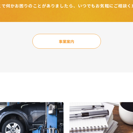
とで何かお困りのことが
ありましたら、いつでもお気軽に
ご相談く
事業案内