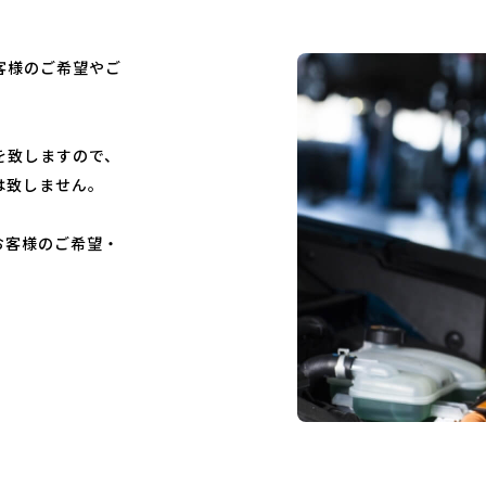
客様のご希望やご
を致しますので、
は致しません。
お客様のご希望・