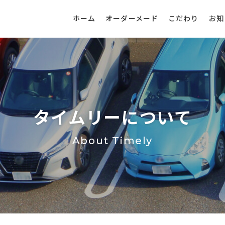
ホーム
オーダーメード
こだわり
お知
タイムリーについて
About Timely