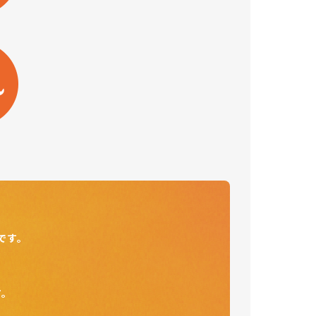
です。
す。